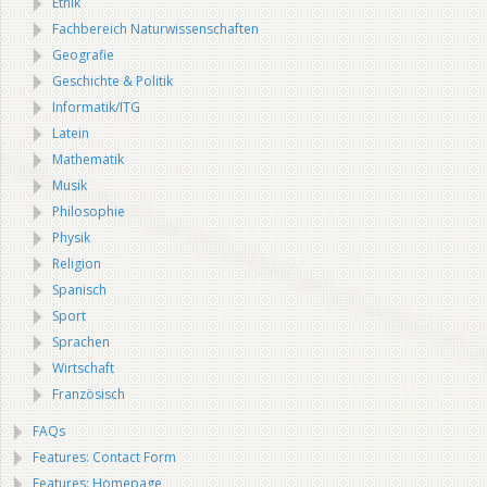
Ethik
Fachbereich Naturwissenschaften
Geografie
Geschichte & Politik
Informatik/ITG
Latein
Mathematik
Musik
Philosophie
Physik
Religion
Spanisch
Sport
Sprachen
Wirtschaft
Französisch
FAQs
Features: Contact Form
Features: Homepage