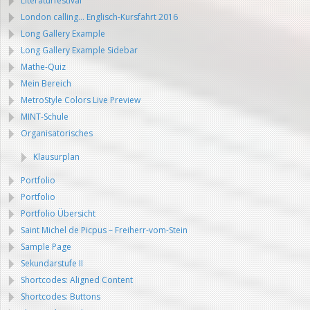
Literaturfestival
London calling… Englisch-Kursfahrt 2016
Long Gallery Example
Long Gallery Example Sidebar
Mathe-Quiz
Mein Bereich
MetroStyle Colors Live Preview
MINT-Schule
Organisatorisches
Klausurplan
Portfolio
Portfolio
Portfolio Übersicht
Saint Michel de Picpus – Freiherr-vom-Stein
Sample Page
Sekundarstufe II
Shortcodes: Aligned Content
Shortcodes: Buttons