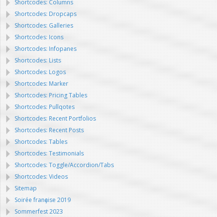
Shortcodes: Columns
Shortcodes: Dropcaps
Shortcodes: Galleries
Shortcodes: Icons
Shortcodes: Infopanes
Shortcodes: Lists
Shortcodes: Logos
Shortcodes: Marker
Shortcodes: Pricing Tables
Shortcodes: Pullqotes
Shortcodes: Recent Portfolios
Shortcodes: Recent Posts
Shortcodes: Tables
Shortcodes: Testimonials
Shortcodes: Toggle/Accordion/Tabs
Shortcodes: Videos
Sitemap
Soirée franҫaise 2019
Sommerfest 2023