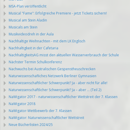
MSA-Plan veröffentlicht
Musical "Fame": Erfolgreiche Premiere - jetzt Tickets sichern!
Musical am Stein Aladin
Musicals am Stein
Musikvideodreh in der Aula
Nachhaltige Weihnachten - mit dem LK Englisch
Nachhaltigkeit in der Cafetaria
NachhaltigkeitsAG misst den aktuellen Wasserverbrauch der Schule
Nächster Termin Schulkonferenz
Nachwuchs bei Australischen Gespenstheuschrecken
Naturwissenschafliches Netzwerk Berliner Gymnasien
Naturwissenschaftlicher Schwerpunkt? Ja - aber nicht für alle!
Naturwissenschaftlicher Schwerpunkt? Ja – aber ... (Teil 2)
NaWigator 2017 - naturwissenschaftlicher Wettstreit der 7. Klassen
NaWigator 2018
NaWigator-Wettbewerb der 7. Klassen
NaWigator: Naturwissenschaftlicher Wettstreit
Neue Bücherlisten 2024/25