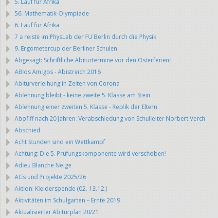
5. Lauf für Afrika
56. Mathematik-Olympiade
6. Lauf für Afrika
7 a reiste im PhysLab der FU Berlin durch die Physik
9. Ergometercup der Berliner Schulen
Abgesagt: Schriftliche Abiturtermine vor den Osterferien!
ABIos Amigos - Abistreich 2016
Abiturverleihung in Zeiten von Corona
Ablehnung bleibt - keine zweite 5. Klasse am Stein
Ablehnung einer zweiten 5. Klasse - Replik der Eltern
Abpfiff nach 20 Jahren: Verabschiedung von Schulleiter Norbert Verch
Abschied
Acht Stunden sind ein Wettkampf
Achtung: Die 5. Prüfungskomponente wird verschoben!
Adieu Blanche Neige
AGs und Projekte 2025/26
Aktion: Kleiderspende (02.-13.12.)
Aktivitäten im Schulgarten – Ernte 2019
Aktualisierter Abiturplan 20/21