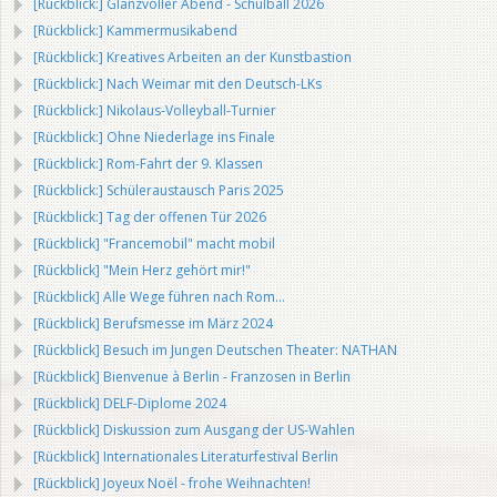
[Rückblick:] Glanzvoller Abend - Schulball 2026
[Rückblick:] Kammermusikabend
[Rückblick:] Kreatives Arbeiten an der Kunstbastion
[Rückblick:] Nach Weimar mit den Deutsch-LKs
[Rückblick:] Nikolaus-Volleyball-Turnier
[Rückblick:] Ohne Niederlage ins Finale
[Rückblick:] Rom-Fahrt der 9. Klassen
[Rückblick:] Schüleraustausch Paris 2025
[Rückblick:] Tag der offenen Tür 2026
[Rückblick] "Francemobil" macht mobil
[Rückblick] "Mein Herz gehört mir!"
[Rückblick] Alle Wege führen nach Rom...
[Rückblick] Berufsmesse im März 2024
[Rückblick] Besuch im Jungen Deutschen Theater: NATHAN
[Rückblick] Bienvenue à Berlin - Franzosen in Berlin
[Rückblick] DELF-Diplome 2024
[Rückblick] Diskussion zum Ausgang der US-Wahlen
[Rückblick] Internationales Literaturfestival Berlin
[Rückblick] Joyeux Noël - frohe Weihnachten!