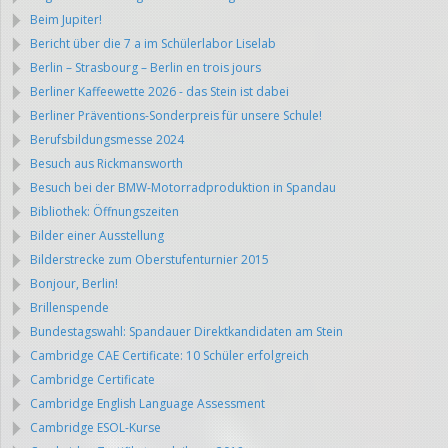
Beim Jupiter!
Bericht über die 7 a im Schülerlabor Liselab
Berlin – Strasbourg – Berlin en trois jours
Berliner Kaffeewette 2026 - das Stein ist dabei
Berliner Präventions-Sonderpreis für unsere Schule!
Berufsbildungsmesse 2024
Besuch aus Rickmansworth
Besuch bei der BMW-Motorradproduktion in Spandau
Bibliothek: Öffnungszeiten
Bilder einer Ausstellung
Bilderstrecke zum Oberstufenturnier 2015
Bonjour, Berlin!
Brillenspende
Bundestagswahl: Spandauer Direktkandidaten am Stein
Cambridge CAE Certificate: 10 Schüler erfolgreich
Cambridge Certificate
Cambridge English Language Assessment
Cambridge ESOL-Kurse