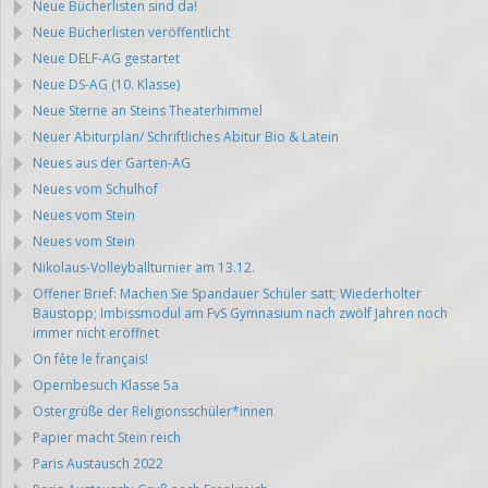
Neue Bücherlisten sind da!
Neue Bücherlisten veröffentlicht
Neue DELF-AG gestartet
Neue DS-AG (10. Klasse)
Neue Sterne an Steins Theaterhimmel
Neuer Abiturplan/ Schriftliches Abitur Bio & Latein
Neues aus der Garten-AG
Neues vom Schulhof
Neues vom Stein
Neues vom Stein
Nikolaus-Volleyballturnier am 13.12.
Offener Brief: Machen Sie Spandauer Schüler satt; Wiederholter
Baustopp; Imbissmodul am FvS Gymnasium nach zwölf Jahren noch
immer nicht eröffnet
On fête le français!
Opernbesuch Klasse 5a
Ostergrüße der Religionsschüler*innen
Papier macht Stein reich
Paris Austausch 2022