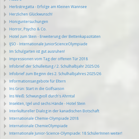
Herbstregatta - Erfolge am Kleinen Wannsee
Herzlichen Glückwunsch!
Honiguntersuchungen
Horror, Psycho & Co.
Hotel zum Stein - Erweiterung der Bettenkapazitäten
IJSO - Internationale JuniorScienceOlympiade
Im Schulgarten ist gut ausruhen!
Impressionen vom Tag der offenen Tür 2018
Infobrief der Schulleitung / 2. Schulhalbjahr 2025/26
Infobrief zum Beginn des 2. Schulhalbjahres 2025/26
Informationsangebote für Eltern
Ins Grün: Start in die Golfsaison
Ins Weiß: Schwungvoll durch's Ahrntal
Insekten, Igel und sechs Hände - Hotel Stein
Interkultureller Dialog in der kanadischen Botschaft
Internationale Chemie-Olympiade 2018
Internationale ChemieOlympiade
Internationale Junior-Science-Olympiade: 18 SchülerInnen weiter!