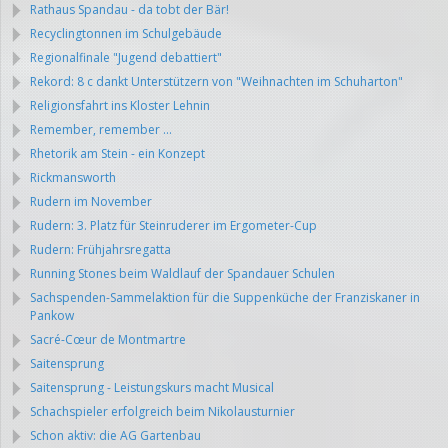
Rathaus Spandau - da tobt der Bär!
Recyclingtonnen im Schulgebäude
Regionalfinale "Jugend debattiert"
Rekord: 8 c dankt Unterstützern von "Weihnachten im Schuharton"
Religionsfahrt ins Kloster Lehnin
Remember, remember ...
Rhetorik am Stein - ein Konzept
Rickmansworth
Rudern im November
Rudern: 3. Platz für Steinruderer im Ergometer-Cup
Rudern: Frühjahrsregatta
Running Stones beim Waldlauf der Spandauer Schulen
Sachspenden-Sammelaktion für die Suppenküche der Franziskaner in
Pankow
Sacré-Cœur de Montmartre
Saitensprung
Saitensprung - Leistungskurs macht Musical
Schachspieler erfolgreich beim Nikolausturnier
Schon aktiv: die AG Gartenbau