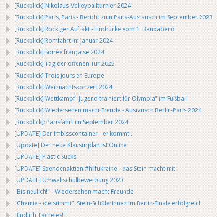
[Rückblick] Nikolaus-Volleyballturnier 2024
[Rückblick] Paris, Paris - Bericht zum Paris-Austausch im September 2023
[Rückblick] Rockiger Auftakt - Eindrücke vom 1. Bandabend
[Rückblick] Romfahrt im Januar 2024
[Rückblick] Soirée française 2024
[Rückblick] Tag der offenen Tür 2025
[Rückblick] Trois jours en Europe
[Rückblick] Weihnachtskonzert 2024
[Rückblick] Wettkampf "Jugend trainiert für Olympia" im Fußball
[Rückblick] Wiedersehen macht Freude - Austausch Berlin-Paris 2024
[Rückblick]: Parisfahrt im September 2024
[UPDATE] Der Imbisscontainer - er kommt..
[Update] Der neue Klausurplan ist Online
[UPDATE] Plastic Sucks
[UPDATE] Spendenaktion #hilfukraine - das Stein macht mit
[UPDATE] Umweltschulbewerbung 2023
"Bis neulich!" - Wiedersehen macht Freunde
"Chemie - die stimmt": Stein-SchülerInnen im Berlin-Finale erfolgreich
"Endlich Tacheles!"