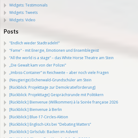
Widgets: Testimonials
Widgets: Tweets
Widgets: Video
Posts
"Endlich wieder Stadtradeln!"
"Fame" - mit Energie, Emotionen und Ensemblegeist
“All the world is a stage“ – das White Horse Theatre am Stein
„Die Gewalt kam von der Polizei"
„Imbiss-Container“ in Reichweite – aber noch viele Fragen
(Neugierige) Eichenwald-Grundschüler am Stein
[Rückblick: Projekttage zur Demokratieförderung]
[Rückblick: Projekttage] Gesprächsrunde mit Politikern
[Rückblick:] Bienvenue (Willkommen) à la Soirée française 2026
[Rückblick:] Bienvenue à Berlin
[Rückblick:] Blue-17-Circles-Aktion
[Rückblick:] Englisch-LKs bei "Debating Matters"
[Rückblick:] Girlsclub: Backen im Advent