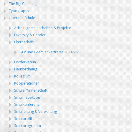
The Big Challenge
Typography
Über die Schule
Arbeitsgemeinschaften & Projekte
Diversity & Gender
Elternschaft
GEV und Gremienvertreter 2024/25
Förderverein
Hausordnung
Kollegium
Kooperationen
Schüler*innenschaft
Schulinspektion
Schulkonferenz
Schulleitung & Verwaltung
Schulprofil
Schulprogramm