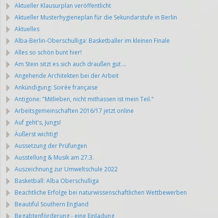
Aktueller Klausurplan veröffentlicht
Aktueller Musterhygieneplan für die Sekundarstufe in Berlin
Aktuelles
Alba-Berlin-Oberschulliga: Basketballer im kleinen Finale
Alles so schön bunt hier!
Am Stein sitzt es sich auch draußen gut ...
Angehende Architekten bei der Arbeit
Ankündigung: Soirée française
Antigone: "Mitlieben, nicht mithassen ist mein Teil."
Arbeitsgemeinschaften 2016/17 jetzt online
Auf geht's, Jungs!
Äußerst wichtig!
Aussetzung der Prüfungen
Ausstellung & Musik am 27.3.
Auszeichnung zur Umweltschule 2022
Basketball: Alba Oberschulliga
Beachtliche Erfolge bei naturwissenschaftlichen Wettbewerben
Beautiful Southern England
Begabtenförderung - eine Einladung