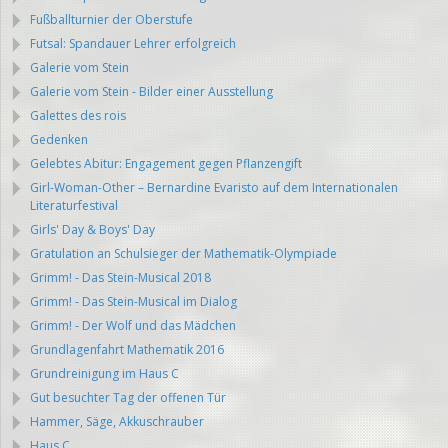
Fußballturnier der Oberstufe
Futsal: Spandauer Lehrer erfolgreich
Galerie vom Stein
Galerie vom Stein - Bilder einer Ausstellung
Galettes des rois
Gedenken
Gelebtes Abitur: Engagement gegen Pflanzengift
Girl-Woman-Other – Bernardine Evaristo auf dem Internationalen
Literaturfestival
Girls' Day & Boys' Day
Gratulation an Schulsieger der Mathematik-Olympiade
Grimm! - Das Stein-Musical 2018
Grimm! - Das Stein-Musical im Dialog
Grimm! - Der Wolf und das Mädchen
Grundlagenfahrt Mathematik 2016
Grundreinigung im Haus C
Gut besuchter Tag der offenen Tür
Hammer, Säge, Akkuschrauber
Haus C