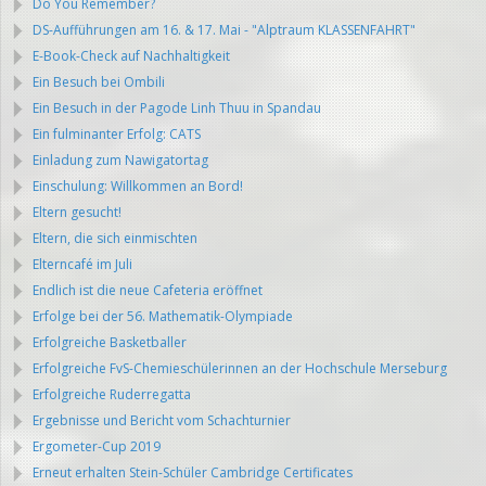
Do You Remember?
DS-Aufführungen am 16. & 17. Mai - "Alptraum KLASSENFAHRT"
E-Book-Check auf Nachhaltigkeit
Ein Besuch bei Ombili
Ein Besuch in der Pagode Linh Thuu in Spandau
Ein fulminanter Erfolg: CATS
Einladung zum Nawigatortag
Einschulung: Willkommen an Bord!
Eltern gesucht!
Eltern, die sich einmischten
Elterncafé im Juli
Endlich ist die neue Cafeteria eröffnet
Erfolge bei der 56. Mathematik-Olympiade
Erfolgreiche Basketballer
Erfolgreiche FvS-Chemieschülerinnen an der Hochschule Merseburg
Erfolgreiche Ruderregatta
Ergebnisse und Bericht vom Schachturnier
Ergometer-Cup 2019
Erneut erhalten Stein-Schüler Cambridge Certificates