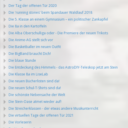
Der Tag der offenen Tür 2020
Die 'running stones' beim Spandauer Waldlauf 2018
Die 5. Klasse an einem Gymnasium – ein politischer Zankapfel
Die 8a in den Kartoffeln
Die Alba Oberschulliga oder - Die Premiere der neuen Trikots
Die Anime-AG stellt sich vor
Die Basketballer im neuen Outfit
Die BigBand braucht Dich!
Die blaue Stunde
Die Entdeckung des Himmels - das AstroDIY-Teleskop jetzt am Stein
Die Klasse 8a im LiseLab
Die neuen Bücherlisten sind da!
Die neuen Schul-T-Shirts sind da!
Die schönste Nebensache der Welt
Die Stein-Oase atmet wieder auf!
Die Streicherklassen - der etwas andere Musikunterricht
Die virtuellen Tage der offenen Tür 2021
Die Vorleserin