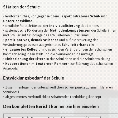
Stärken der Schule
• lernförderliches, von gegenseitigem Respekt getragenes
Schul- und
Unterrichtsklima
• deutliche Fortschritte bei der
Individualisierung
des Lernens
• systematische Förderung der
Methodenkompetenzen
der Schülerinnen
und Schüler auf Grundlage des schulinternen Curriculums
•
partizipatives, demokratisches
und auf die Steuerung der
Veränderungsprozesse ausgerichtetes
Schulleiterhandeln
•
engagiertes Kollegium
, das sich den Veränderungen der schulischen
Rahmenbedingungen stellt und die Neuorientierung mitträgt
•
Einbeziehung der Eltern
in das Schulleben und die Schulentwicklung
•
Kooperationen mit externen Partnern
zur Stärkung des schulischen
Angebots
Entwicklungsbedarf der Schule
• Zusammenfügen der unterschiedlichen Schwerpunkte zu einem klareren
Schulprofil
• abgestimmtes, Verbindlichkeit schaffendes Fortbildungskonzept
Den kompletten Bericht können Sie hier einsehen