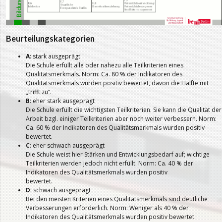
Beurteilungskategorien
A
: stark ausgeprägt
Die Schule erfüllt alle oder nahezu alle Teilkriterien eines
Qualitätsmerkmals. Norm: Ca. 80 % der Indikatoren des
Qualitätsmerkmals wurden positiv bewertet, davon die Hälfte mit
„trifft zu“.
B
: eher stark ausgeprägt
Die Schule erfüllt die wichtigsten Teilkriterien. Sie kann die Qualität der
Arbeit bzgl. einiger Teilkriterien aber noch weiter verbessern. Norm:
Ca. 60 % der Indikatoren des Qualitätsmerkmals wurden positiv
bewertet.
C
: eher schwach ausgeprägt
Die Schule weist hier Stärken und Entwicklungsbedarf auf; wichtige
Teilkriterien werden jedoch nicht erfüllt. Norm: Ca. 40 % der
Indikatoren des Qualitätsmerkmals wurden positiv
bewertet.
D
: schwach ausgeprägt
Bei den meisten Kriterien eines Qualitätsmerkmals sind deutliche
Verbesserungen erforderlich. Norm: Weniger als 40 % der
Indikatoren des Qualitätsmerkmals wurden positiv bewertet.