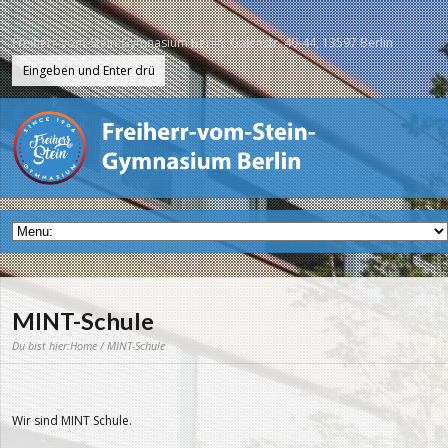
Freiherr-vom-Stein-Gymnasium Berlin, Galenstr. 40-44, 13597 Berlin
MINT-Schule
Du bist hier:
Home
/ MINT-Schule
Wir sind MINT Schule.