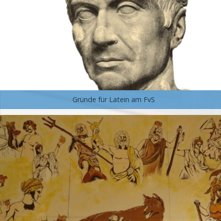
Gründe für Latein am FvS