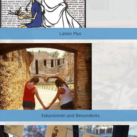
Latein Plus
Exkursionen und Besonderes