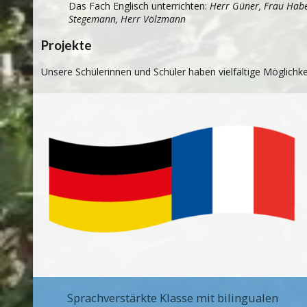
Das Fach Englisch unterrichten:
Herr Güner, Frau Habe
Stegemann, Herr Völzmann
Projekte
Unsere Schülerinnen und Schüler haben vielfältige Möglichk
Sprachverstärkte Klasse mit bilingualen