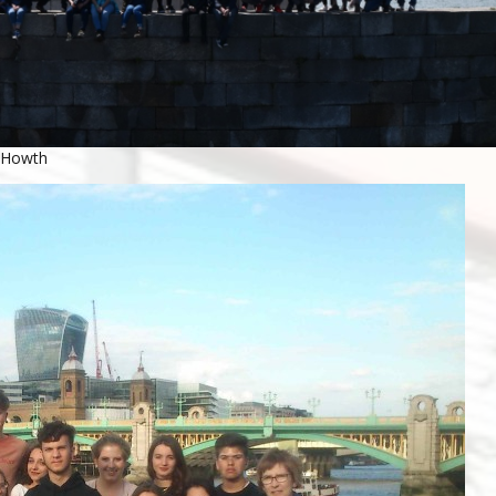
l Howth