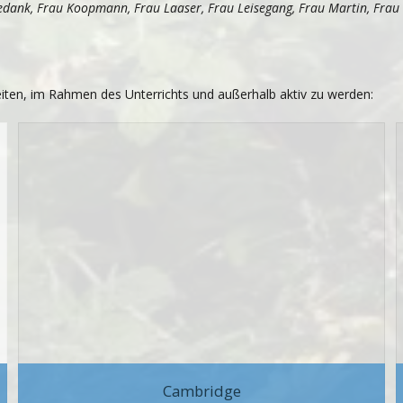
dank, Frau Koopmann, Frau Laaser, Frau Leisegang, Frau Martin, Frau Ö
eiten, im Rahmen des Unterrichts und außerhalb aktiv zu werden:
Cambridge