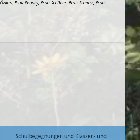
zkan, Frau Penney, Frau Schüller, Frau Schulze, Frau
Schulbegegnungen und Klassen- und