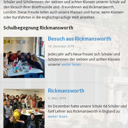
Schüler und Schülerinnen der siebten und achten Klassen unserer Schule auf
den Besuch ihrer Brieffreunde und –freundinnen aus Rickmansworth,
London. Diese Freude teilen auch unsere Klassen und Kurse, wenn Klassen-
oder Kursfahrten in die englischsprachige Welt anstehen.
Schulbegegnung Rickmansworth
Besuch aus Rickmansworth
18. Dezember 2019
Jedes Jahr auf’s Neue freuen sich Schüler und
Schülerinnen der siebten und achten Klassen
unserer
weiter lesen
Rickmansworth
9. März 2018
Im Dezember hatte unsere Schule 64 Schüler und
fünf Lehrer aus Rickmansworth in England zu
weiter lesen