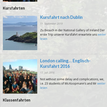
Kursfahrten
Kursfahrt nach Dublin
11. September 2019
Zu Besuch in der National Gallery of Ireland Der
erste Trip unserer Kursfahrt erwartete uns
weiter
lesen
London calling… Englisch-
Kursfahrt 2016
17. Juli 2016
Not without some delay and complications, we,
i.e. 23 students of Ms Koopmann’s and Mr
weiter
lesen
Klassenfahrten