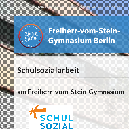
Freiherr-vom-Stein-Gymnasium Berlin, Galenstr. 40-44, 13597 Berlin
Schulsozialarbeit
am Freiherr-vom-Stein-Gymnasium