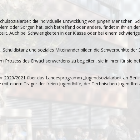
lsozialarbeit die individuelle Entwicklung von jungen Menschen. Schuls
em oder Sorgen hat, sich betreffend oder andere, findet in ihr an de
eilt. Auch bei Schwierigkeiten in der Klasse oder bei einem schwierig
, Schuldistanz und soziales Miteinander bilden die Schwerpunkte der
beim Prozess des Erwachsenwerdens zu begleiten, sie in ihrer für sie 
 2020/2021 über das Landesprogramm „Jugendsozialarbeit an Berliner S
it einem Träger der freien Jugendhilfe, der Technischen Jugendfreize