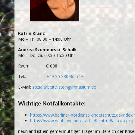
Katrin Kranz
Mo – Fr: 08:00 – 14:00 Uhr
Andrea Szumnarski–Schalk
Mo – Do: ca. 07:30-15:30 Uhr
Raum: C 008
Tel.:
+49 30 330965549
E-Mail:
sozialarbeit@steingymnasium.de
Wichtige Notfallkontakte:
https://www.berliner-notdienst-kinderschutz.de/index.
https://www.neuhland.net/startseite.html#as-oil-cpc-
neuhland ist ein gemeinnütziger Träger im Bereich der Krise