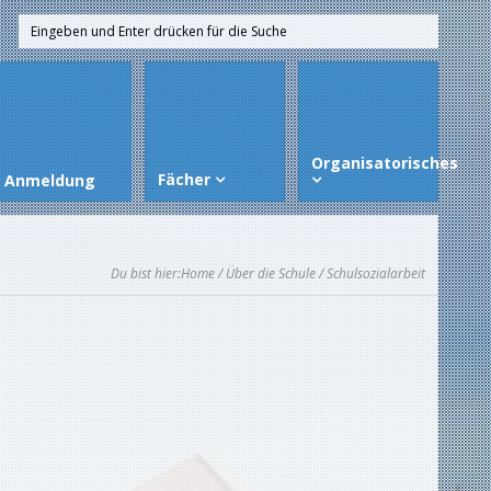
Organisatorisches
Fächer
Anmeldung
Du bist hier:
Home
/
Über die Schule
/ Schulsozialarbeit