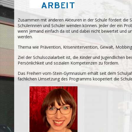
Zusammen mit anderen Akteuren in der Schule fördert die Schu
Schülerinnen und Schüler wenden können. Jeder der ein Probl
wenn jemand einfach da ist und dabei nicht bewertet und urt
werden.
Thema wie Prävention, Krisenintervention, Gewalt, Mobbing
Ziel der Schulsozialarbeit ist, die Kinder und Jugendlichen 
Persönlichkeit und sozialen Kompetenzen zu fördern.
Das Freiherr-vom-Stein-Gymnasium erhält seit dem Schuljahr
fachlichen Umsetzung des Programms kooperiert die Schule m