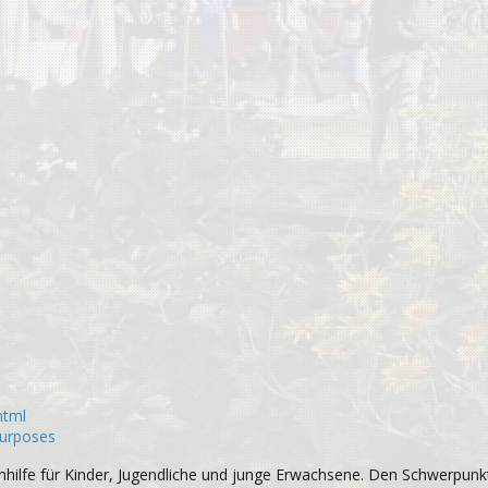
html
purposes
nhilfe für Kinder, Jugendliche und junge Erwachsene. Den Schwerpunktg