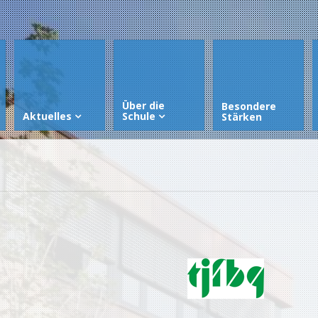
Über die
Besondere
Aktuelles
Schule
Stärken