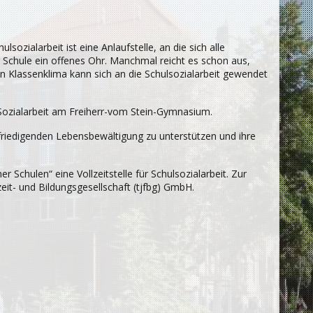
ozialarbeit ist eine Anlaufstelle, an die sich alle
r Schule ein offenes Ohr. Manchmal reicht es schon aus,
en Klassenklima kann sich an die Schulsozialarbeit gewendet
 Sozialarbeit am Freiherr-vom Stein-Gymnasium.
befriedigenden Lebensbewältigung zu unterstützen und ihre
chulen“ eine Vollzeitstelle für Schulsozialarbeit. Zur
it- und Bildungsgesellschaft (tjfbg) GmbH.