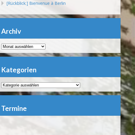
[Rückblick:] Bienvenue à Berlin
Archiv
Archiv
Kategorien
Kategorien
Termine