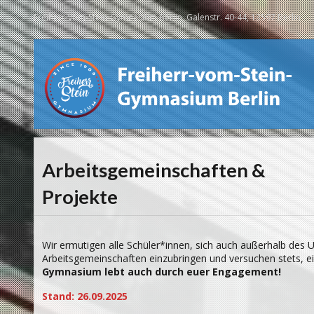
Freiherr-vom-Stein-Gymnasium Berlin, Galenstr. 40-44, 13597 Berlin
Arbeitsgemeinschaften &
Projekte
Wir ermutigen alle Schüler*innen, sich auch außerhalb des U
Arbeitsgemeinschaften einzubringen und versuchen stets, e
Gymnasium lebt auch durch euer Engagement!
Stand: 26.09.2025