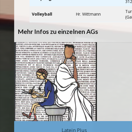
312
Tur
Volleyball
Hr. Wittmann
(Ga
Mehr Infos zu einzelnen AGs
Latein Plus