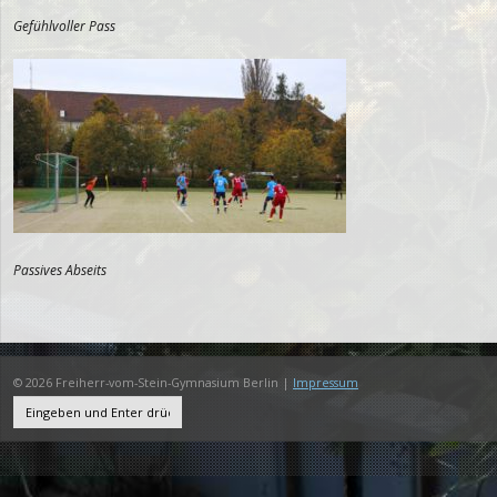
Gefühlvoller Pass
Passives Abseits
© 2026 Freiherr-vom-Stein-Gymnasium Berlin |
Impressum