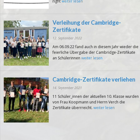
right
weiter lesen
Verleihung der Cambridge-
Zertifikate
12. September 2022
Am 06.09.22 fand auch in diesem Jahr wieder die
feierliche Übergabe der Cambridge-Zertifikate
an Schülerinnen
weiter lesen
Cambridge-Zertifikate verliehen
14. September 2021
11 Schüler_innen der aktuellen 10. Klasse wurden
von Frau Koopmann und Herrn Verch die
Zertifikate überrreicht.
weiter lesen