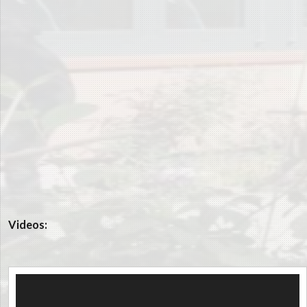
Videos:
Video-
Player