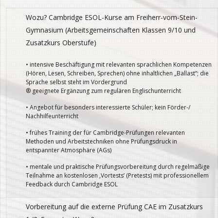
Wozu? Cambridge ESOL-Kurse am Freiherr-vom-Stein-
Gymnasium (Arbeitsgemeinschaften Klassen 9/10 und
Zusatzkurs Oberstufe)
• intensive Beschäftigung mit relevanten sprachlichen Kompetenzen
(Hören, Lesen, Schreiben, Sprechen) ohne inhaltlichen „Ballast“; die
Sprache selbst steht im Vordergrund
® geeignete Ergänzung zum regulären Englischunterricht
• Angebot für besonders interessierte Schüler; kein Förder-/
Nachhilfeunterricht
• frühes Training der für Cambridge-Prüfungen relevanten
Methoden und Arbeitstechniken ohne Prüfungsdruck in
entspannter Atmosphäre (AGs)
• mentale und praktische Prüfungsvorbereitung durch regelmäßige
Teilnahme an kostenlosen ‚Vortests’ (Pretests) mit professionellem
Feedback durch Cambridge ESOL
Vorbereitung auf die externe Prüfung CAE im Zusatzkurs