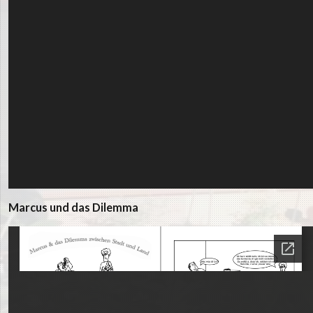
Marcus und das Dilemma