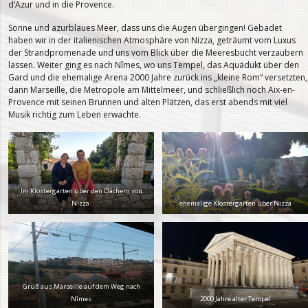
d’Azur und in die Provence.
Sonne und azurblaues Meer, dass uns die Augen übergingen! Gebadet
haben wir in der italienischen Atmosphäre von Nizza, geträumt vom Luxus
der Strandpromenade und uns vom Blick über die Meeresbucht verzaubern
lassen. Weiter ging es nach Nîmes, wo uns Tempel, das Aquädukt über den
Gard und die ehemalige Arena 2000 Jahre zurück ins „kleine Rom“ versetzten,
dann Marseille, die Metropole am Mittelmeer, und schließlich noch Aix-en-
Provence mit seinen Brunnen und alten Plätzen, das erst abends mit viel
Musik richtig zum Leben erwachte.
Im Klostergarten über den Dächern von
Nizza.
ehemalige Klostergarten über Nizza
Gruß aus Marseille auf dem Weg nach
Nîmes
2000 Jahre alter Tempel