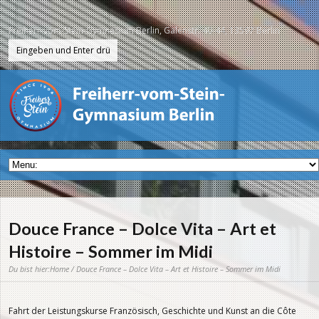
Freiherr-vom-Stein-Gymnasium Berlin, Galenstr. 40-44, 13597 Berlin
Douce France – Dolce Vita – Art et
Histoire – Sommer im Midi
Du bist hier:
Home
/ Douce France – Dolce Vita – Art et Histoire – Sommer im Midi
Fahrt der Leistungskurse Französisch, Geschichte und Kunst an die Côte