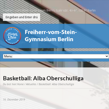
Freiherr-vom-Stein-Gymnasium Berlin, Galenstr. 40-44, 13597 Berlin
Basketball: Alba Oberschulliga
Du bist hier:
Home
/
Aktuelles
/ Basketball: Alba Oberschulliga
16. Dezember 2019