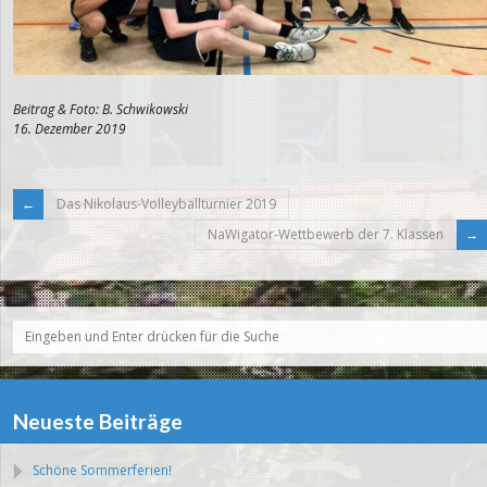
Beitrag & Foto: B. Schwikowski
16. Dezember 2019
Das Nikolaus-Volleyballturnier 2019
NaWigator-Wettbewerb der 7. Klassen
Neueste Beiträge
Schöne Sommerferien!