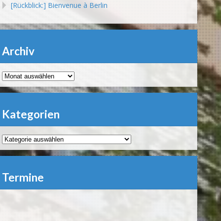
[Rückblick:] Bienvenue à Berlin
Archiv
Archiv
Kategorien
Kategorien
Termine