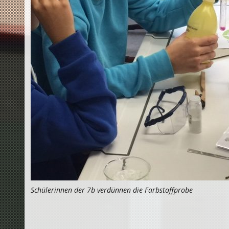
Schülerinnen der 7b verdünnen die Farbstoffprobe