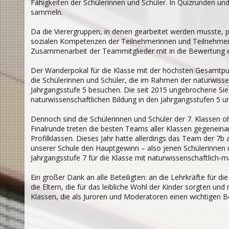
Fähigkeiten der Schülerinnen und Schüler. In Quizrunden und
sammeln.
Da die Vierergruppen, in denen gearbeitet werden musste,
sozialen Kompetenzen der Teilnehmerinnen und Teilnehmer 
Zusammenarbeit der Teammitglieder mit in die Bewertung e
Der Wanderpokal für die Klasse mit der höchsten Gesamtpun
die Schülerinnen und Schüler, die im Rahmen der naturwisse
Jahrgangsstufe 5 besuchen. Die seit 2015 ungebrochene Sieg
naturwissenschaftlichen Bildung in den Jahrgangsstufen 5
Dennoch sind die Schülerinnen und Schüler der 7. Klassen oh
Finalrunde treten die besten Teams aller Klassen gegenein
Profilklassen. Dieses Jahr hatte allerdings das Team der 7b
unserer Schule den Hauptgewinn – also jenen Schülerinnen
Jahrgangsstufe 7 für die Klasse mit naturwissenschaftlich-
Ein großer Dank an alle Beteiligten: an die Lehrkräfte für d
die Eltern, die für das leibliche Wohl der Kinder sorgten und
Klassen, die als Juroren und Moderatoren einen wichtigen B