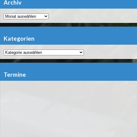
Archiv
Archiv
Kategorien
Kategorien
Termine