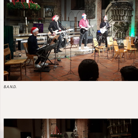
B.A.N.D.