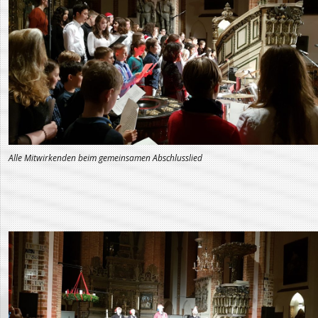
Alle Mitwirkenden beim gemeinsamen Abschlusslied