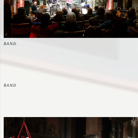
B.A.N.D.
B.A.N.D.