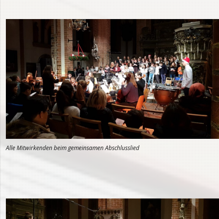
Alle Mitwirkenden beim gemeinsamen Abschlusslied