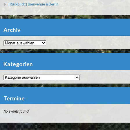
[Rückblick:] Bienvenue à Berlin
Archiv
Archiv
Kategorien
Kategorien
Termine
No events found.