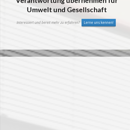
Verantwortung übernehmen für
Umwelt und Gesellschaft
Interessiert und bereit mehr zu erfahren?
Lerne uns kennen!