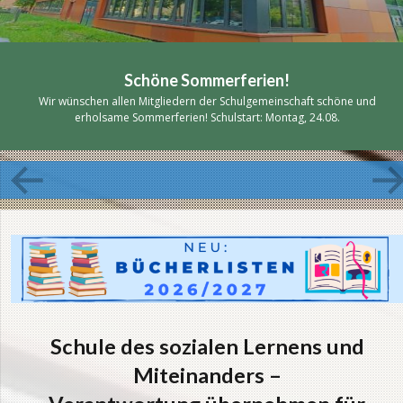
Schöne Sommerferien!
Wir wünschen allen Mitgliedern der Schulgemeinschaft schöne und
erholsame Sommerferien! Schulstart: Montag, 24.08.
Schule des sozialen Lernens und
Miteinanders –