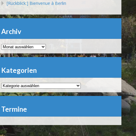
[Rückblick:] Bienvenue à Berlin
Archiv
Archiv
Kategorien
Kategorien
Termine