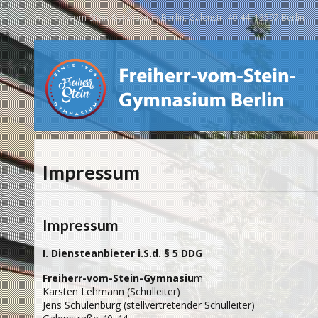
Freiherr-vom-Stein-Gymnasium Berlin, Galenstr. 40-44, 13597 Berlin
Impressum
Impressum
I. Diensteanbieter i.S.d. § 5 DDG
Freiherr-vom-Stein-Gymnasiu
m
Karsten Lehmann (Schulleiter)
Jens Schulenburg (stellvertretender Schulleiter)