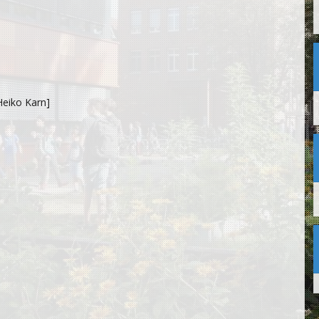
Heiko Karn]