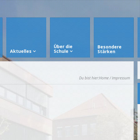
Über die
Besondere
Aktuelles
Schule
Stärken
Du bist hier:
Home
/ Impressum