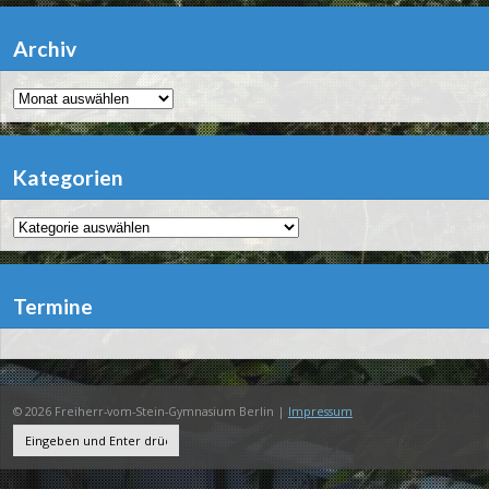
Archiv
Archiv
Kategorien
Kategorien
Termine
© 2026 Freiherr-vom-Stein-Gymnasium Berlin |
Impressum