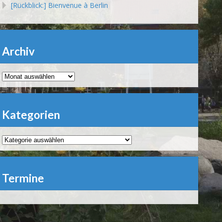
[Rückblick:] Bienvenue à Berlin
Archiv
Archiv
Kategorien
Kategorien
Termine