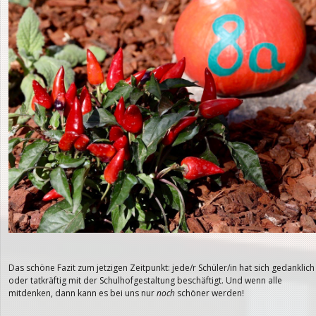
Das schöne Fazit zum jetzigen Zeitpunkt: jede/r Schüler/in hat sich gedanklich
oder tatkräftig mit der Schulhofgestaltung beschäftigt. Und wenn alle
mitdenken, dann kann es bei uns nur
noch
schöner werden!