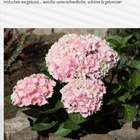
Hölzchen eingebaut… was für unterschiedliche, schöne Ergebnisse!