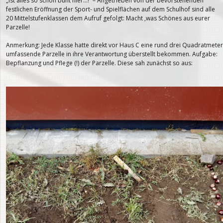
„Ist alles so schön bunt hier…!“ – Angetrieben von der bevorstehenden
festlichen Eröffnung der Sport- und Spielflächen auf dem Schulhof sind alle
20 Mittelstufenklassen dem Aufruf gefolgt: Macht ‚was Schönes aus eurer
Parzelle!
Anmerkung: Jede Klasse hatte direkt vor Haus C eine rund drei Quadratmeter
umfassende Parzelle in ihre Verantwortung überstellt bekommen. Aufgabe:
Bepflanzung und Pflege (!) der Parzelle. Diese sah zunächst so aus: