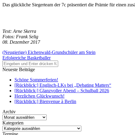
Das glückliche Siegerteam der 7c präsentiert die Prämie für einen zu
Text: Arne Skerra
Fotos: Frank Selig
08. Dezember 2017
(Neugierige) Eichenwald-Grundschüler am Stein
Erfolgreiche Basketballer
Neueste Beiträge
Schöne Sommerferien!
[Rückblick:] Englisch-LKs bei „Debating Matters“
[Rückblick:] Glanzvoller Abend – Schulball 2026
Herzlichen Glückwunsch!
[Rückblick:] Bienvenue à Berlin
Archiv
Archiv
Kategorien
Kategorien
Termine