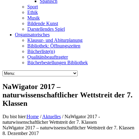
Spanisch
Sport
Ethik
Musik
Bildende Kunst
Darstellendes Spiel
Organisatorisches
Klausur- und Abiturplanung
Bibliothek: Öffnungszeiten
Bücherliste(n)
Qualitätsbeauftragter
Bücherbestellungen Bibliothek
NaWigator 2017 –
naturwissenschaftlicher Wettstreit der 7.
Klassen
Du bist hier:
Home
/
Aktuelles
/ NaWigator 2017 -
naturwissenschaftlicher Wettstreit der 7. Klassen
NaWigator 2017 – naturwissenschaftlicher Wettstreit der 7. Klassen
8. Dezember 2017