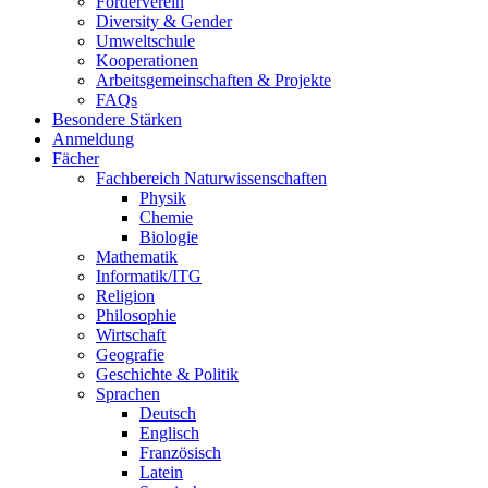
Förderverein
Diversity & Gender
Umweltschule
Kooperationen
Arbeitsgemeinschaften & Projekte
FAQs
Besondere Stärken
Anmeldung
Fächer
Fachbereich Naturwissenschaften
Physik
Chemie
Biologie
Mathematik
Informatik/ITG
Religion
Philosophie
Wirtschaft
Geografie
Geschichte & Politik
Sprachen
Deutsch
Englisch
Französisch
Latein