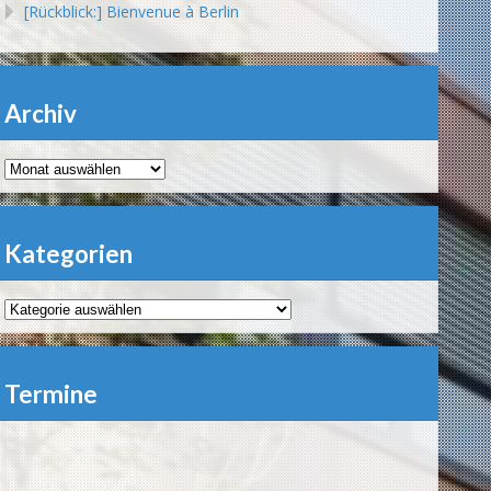
[Rückblick:] Bienvenue à Berlin
Archiv
Archiv
Kategorien
Kategorien
Termine