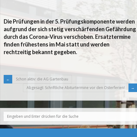
Die Prüfungen in der 5. Prüfungskomponente werden
aufgrund der sich stetig verschärfenden Gefährdung
durch das Corona-Virus verschoben. Ersatztermine
finden frühestens im Mai statt und werden
rechtzeitig bekannt gegeben.
Schon aktiv: die AG Gartenbau
Abgesagt: Schriftliche Abiturtermine vor den Osterferien!