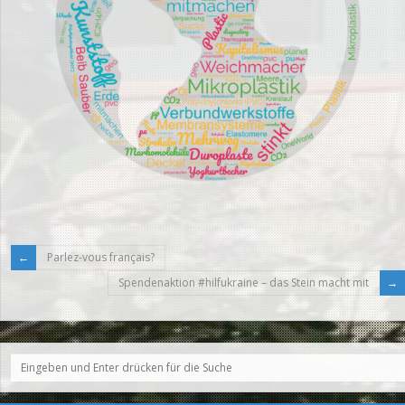
Parlez-vous français?
Spendenaktion #hilfukraine – das Stein macht mit