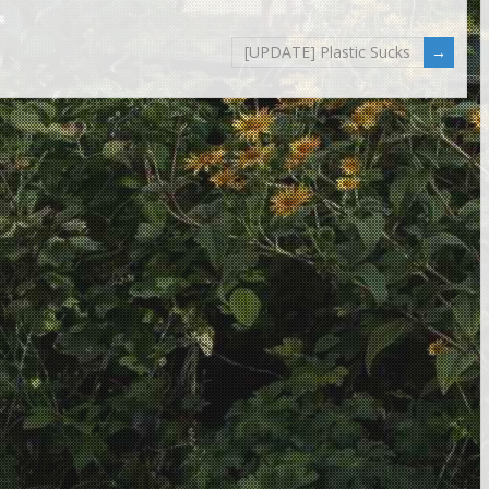
[UPDATE] Plastic Sucks