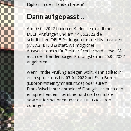
Diplom in den Händen halten?
Dann aufgepasst…
Am 07.05.2022 finden in Berlin die mündlichen
DELF-Prüfungen und am 14.05.2022 die
schriftlichen DELF-Prüfungen für alle Niveaustufen
(A1, A2, B1, B2) statt. Als möglicher
Ausweichtermin für Berliner Schüler wird dieses Mal
auch der Brandenburger Prüfungstermin 25.06.2022
angeboten.
Wenn ihr die Prüfung ablegen wollt, dann solltet ihr
euch spätestens bis
07.01.2022
bei Frau Boron
(k.boron@steingymnasium.de) oder eurem
Französischlehrer anmelden! Dort gibt es auch den
entsprechenden Elternbrief und die Formulare
sowie Informationen über die DELF-AG. Bon
courage!