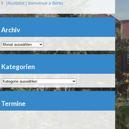
[Rückblick:] Bienvenue à Berlin
Archiv
Archiv
Kategorien
Kategorien
Termine