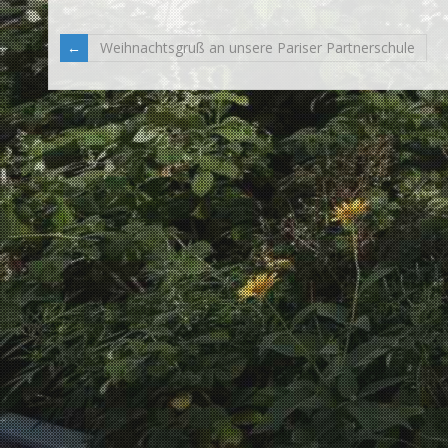
Weihnachtsgruß an unsere Pariser Partnerschule