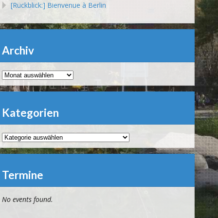
[Rückblick:] Bienvenue à Berlin
Archiv
Archiv
Kategorien
Kategorien
Termine
No events found.