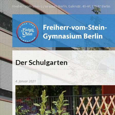
Freiherr-vom-Stein-Gymnasium Berlin, Galenstr. 40-44, 13597 Berlin
Der Schulgarten
4. Januar 2021