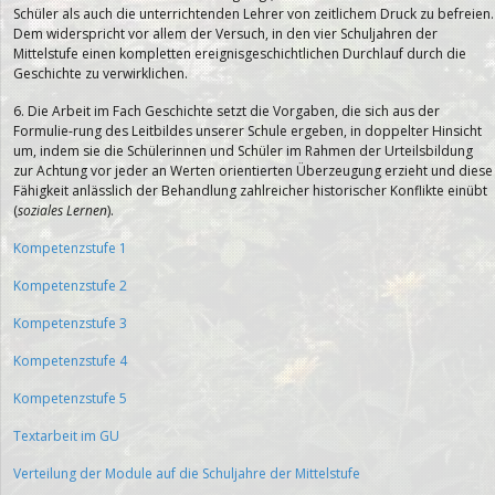
Schüler als auch die unterrichtenden Lehrer von zeitlichem Druck zu befreien.
Dem widerspricht vor allem der Versuch, in den vier Schuljahren der
Mittelstufe einen kompletten ereignisgeschichtlichen Durchlauf durch die
Geschichte zu verwirklichen.
6. Die Arbeit im Fach Geschichte setzt die Vorgaben, die sich aus der
Formulie-rung des Leitbildes unserer Schule ergeben, in doppelter Hinsicht
um, indem sie die Schülerinnen und Schüler im Rahmen der Urteilsbildung
zur Achtung vor jeder an Werten orientierten Überzeugung erzieht und diese
Fähigkeit anlässlich der Behandlung zahlreicher historischer Konflikte einübt
(
soziales Lernen
).
Kompetenzstufe 1
Kompetenzstufe 2
Kompetenzstufe 3
Kompetenzstufe 4
Kompetenzstufe 5
Textarbeit im GU
Verteilung der Module auf die Schuljahre der Mittelstufe