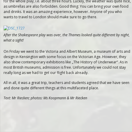
for the whole play, i.e. about three hours. Luckily, the weather was quite nice,
as umbrellas are also forbidden. Good thing: You can bring your own food
and drinks. It was an amazing experience, however. Anyone of you who
wants to travel to London should make sure to go there.
After the Shakespeare play was over, the Thames looked quite different by night,
what a sight!
On Friday we went to the Victoria and Albert Museum, a museum of arts and
design in Kensington with some focus on the Victorian Age. However, they
also show contemporary exhibitions like „The History of Underwear“. As in
most British museums, admission is free. Unfortunately we could not stay
really long as we had to get our flight back already.
All in all, it was a great trip, teachers and students agreed that we have seen
and done quite different things at this multifaceted place.
Text: Mr Riecken; photos: Ms Koopmann & Mr Riecken