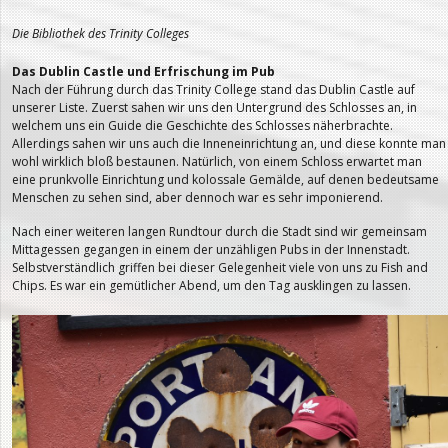
Die Bibliothek des Trinity Colleges
Das Dublin Castle und Erfrischung im Pub
Nach der Führung durch das Trinity College stand das Dublin Castle auf
unserer Liste. Zuerst sahen wir uns den Untergrund des Schlosses an, in
welchem uns ein Guide die Geschichte des Schlosses näherbrachte.
Allerdings sahen wir uns auch die Inneneinrichtung an, und diese konnte man
wohl wirklich bloß bestaunen. Natürlich, von einem Schloss erwartet man
eine prunkvolle Einrichtung und kolossale Gemälde, auf denen bedeutsame
Menschen zu sehen sind, aber dennoch war es sehr imponierend.
Nach einer weiteren langen Rundtour durch die Stadt sind wir gemeinsam
Mittagessen gegangen in einem der unzähligen Pubs in der Innenstadt.
Selbstverständlich griffen bei dieser Gelegenheit viele von uns zu Fish and
Chips. Es war ein gemütlicher Abend, um den Tag ausklingen zu lassen.