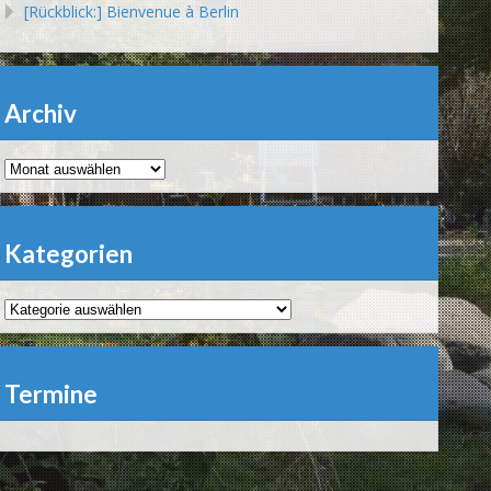
[Rückblick:] Bienvenue à Berlin
Archiv
Archiv
Kategorien
Kategorien
Termine