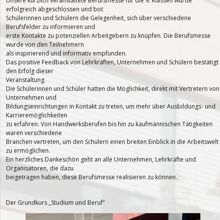
Unsere kürzlich veranstaltete Berufsmesse für die 9. Klassen wurde
erfolgreich abgeschlossen und bot
Schülerinnen und Schülern die Gelegenheit, sich über verschiedene
Berufsfelder zu informieren und
erste Kontakte zu potenziellen Arbeitgebern zu knüpfen. Die Berufsmesse
wurde von den Teilnehmern
als inspirierend und informativ empfunden.
Das positive Feedback von Lehrkräften, Unternehmen und Schülern bestätigt
den Erfolg dieser
Veranstaltung.
Die Schülerinnen und Schüler hatten die Möglichkeit, direkt mit Vertretern von
Unternehmen und
Bildungseinrichtungen in Kontakt zu treten, um mehr über Ausbildungs- und
Karrieremöglichkeiten
zu erfahren. Von Handwerksberufen bis hin zu kaufmännischen Tätigkeiten
waren verschiedene
Branchen vertreten, um den Schülern einen breiten Einblick in die Arbeitswelt
zu ermöglichen.
Ein herzliches Dankeschön geht an alle Unternehmen, Lehrkräfte und
Organisatoren, die dazu
beigetragen haben, diese Berufsmesse realisieren zu können.
Der Grundkurs „Studium und Beruf“