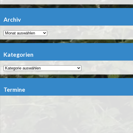
Archiv
Archiv
Kategorien
Kategorien
Termine