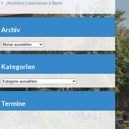
[Rückblick:] Bienvenue à Berlin
Archiv
Archiv
Kategorien
Kategorien
Termine