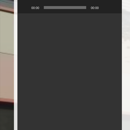
00:00
00:00