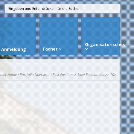
Organisatorisches
Fächer
Anmeldung
 hier:
Home
/
Portfolio Übersicht
/ Fast Fashion vs Slow Fashion Klasse 10e