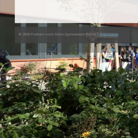
© 2026 Freiherr-vom-Stein-Gymnasium Berlin |
Impressum