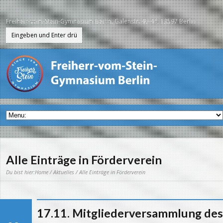
Freiherr-vom-Stein-Gymnasium Berlin, Galenstr. 40-44, 13597 Berlin
Alle Einträge in Förderverein
Du bist hier:
Home
/
Aktuelles
/ Alle Einträge in Förderverein
17.11. Mitgliederversammlung des