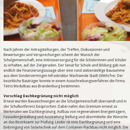
Nach Jahren der Antragstellungen, der Treffen, Diskussionen und
Bewertungen und Versprechungen scheint der Wunsch der
Schulgemeinschaft, eine Imbissversorgung für die Schülerinnen und Schüler
zu erhalten, auf der Zielgeraden. Der Senat für Schule und Bildung gab nun
endlich die Finanzierungszusage über eine rund siebenstellige Bausumme
aus dem Sondervermögen Infrastruktur Wachsende Stadt (SIWA) frei. Der
bezirkliche Bauträger konnte in einem Ausschreibungsverfahren die Firma
Tetris Modulbau aus Brandenburg bestimmen.
Vorschlag Dachbegrünung nicht möglich
Erneut wurden Bauzeichnungen an die Schulgemeinschaft übersandt und in
der Schulkonferenz besprochen. Dabei nahm das Gremium erneut zu
Merkmalen wie Dachbegrünung, Aufbau von regenerativen Energieträgern,
Fassadengestaltung und Ausstattung Stellung und übermittelte die Wünsche
an das Bezirksamt zur Prüfung. Leider ist eine Dachbegrünung und eine
Einbringung von Solartechnik auf dem Container-Flachbau nicht möglich. Die