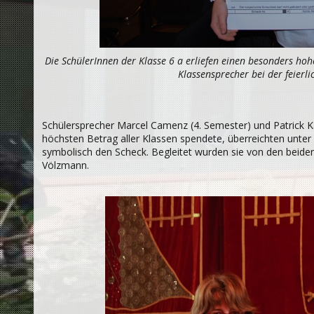
Die SchülerInnen der Klasse 6 a erliefen einen besonders ho
Klassensprecher bei der feierl
Schülersprecher Marcel Camenz (4. Semester) und Patrick Ka
höchsten Betrag aller Klassen spendete, überreichten unter
symbolisch den Scheck. Begleitet wurden sie von den beid
Völzmann.