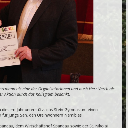
Herrmann als eine der Organisatorinnen und auch Herr Verch als
der Aktion durch das Kollegium bedankt.
n diesem Jahr unterstützt das Stein-Gymnasium einen
ek für junge San, den Ureinwohnern Namibias.
Spandau, dem Wirtschaftshof Spandau sowie der St. Nikolai