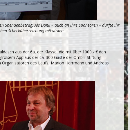
hen Spendenbetrag. Als Dank – auch an ihre Sponsoren – durfte ihr
ichen Schecküberreichung mitwirken.
ldasch aus der 6a, der Klasse, die mit über 1000,- € den
 großem Applaus der ca. 300 Gäste der Ombili-Stiftung
en Organisatoren des Laufs, Marion Herrmann und Andreas