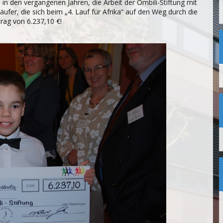
n den vergangenen Jahren, die Arbeit der Ombili-Stiftung mit
ufer, die sich beim „4. Lauf für Afrika“ auf den Weg durch die
rag von 6.237,10 €!