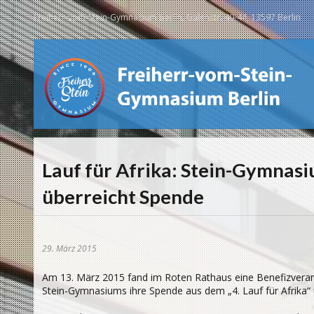
Freiherr-vom-Stein-Gymnasium Berlin, Galenstr. 40-44, 13597 Berlin
Lauf für Afrika: Stein-Gymnas
überreicht Spende
29. März 2015
Am 13. März 2015 fand im Roten Rathaus eine Benefizveranst
Stein-Gymnasiums ihre Spende aus dem „4. Lauf für Afrika“ 