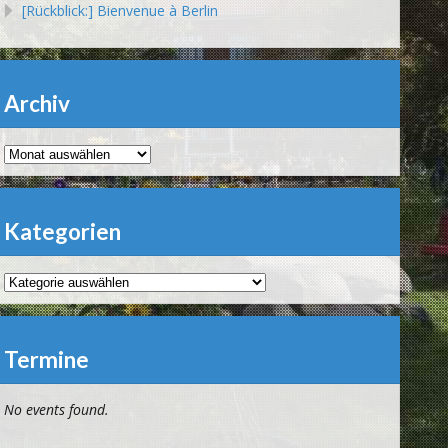
[Rückblick:] Bienvenue à Berlin
Archiv
Archiv
Kategorien
Kategorien
Termine
No events found.