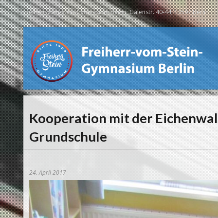
Freiherr-vom-Stein-Gymnasium Berlin, Galenstr. 40-44, 13597 Berlin
Kooperation mit der Eichenwal
Grundschule
24. April 2017