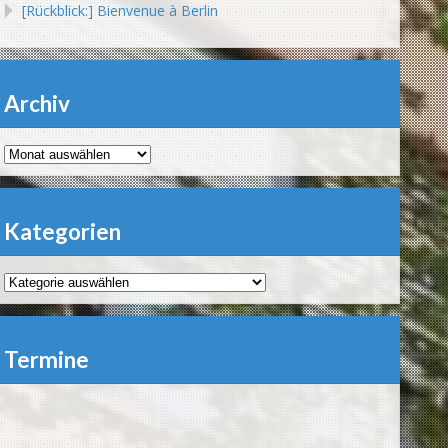
[Rückblick:] Bienvenue à Berlin
Archiv
Archiv
Kategorien
Kategorien
Termine