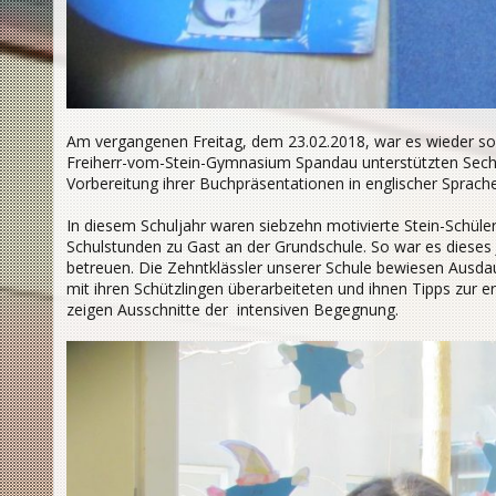
Am vergangenen Freitag, dem 23.02.2018, war es wieder sow
Freiherr-vom-Stein-Gymnasium Spandau unterstützten Sechst
Vorbereitung ihrer Buchpräsentationen in englischer Sprache
In diesem Schuljahr waren siebzehn motivierte Stein-Schüle
Schulstunden zu Gast an der Grundschule. So war es dieses J
betreuen. Die Zehntklässler unserer Schule bewiesen Ausdau
mit ihren Schützlingen überarbeiteten und ihnen Tipps zur 
zeigen Ausschnitte der intensiven Begegnung.