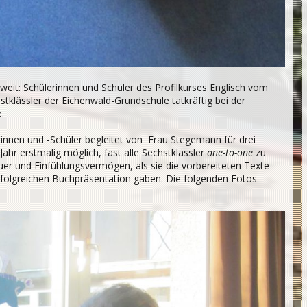
eit: Schülerinnen und Schüler des Profilkurses Englisch vom
klässler der Eichenwald-Grundschule tatkräftig bei der
.
rinnen und -Schüler begleitet von Frau Stegemann für drei
ahr erstmalig möglich, fast alle Sechstklässler
one-to-one
zu
er und Einfühlungsvermögen, als sie die vorbereiteten Texte
erfolgreichen Buchpräsentation gaben. Die folgenden Fotos