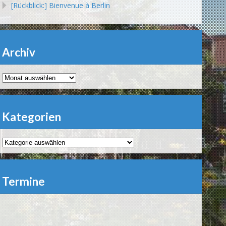
[Rückblick:] Bienvenue à Berlin
Archiv
Archiv
Kategorien
Kategorien
Termine