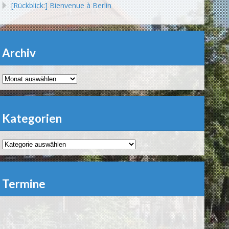
[Rückblick:] Bienvenue à Berlin
Archiv
Archiv
Kategorien
Kategorien
Termine