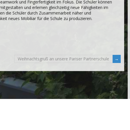
Teamwork und Fingerfertigkeit im Fokus. Die Schüler können
mitgestalten und erlernen gleichzeitig neue Fähigkeiten im
en die Schüler durch Zusammenarbeit näher und
eit neues Mobiliar für die Schule zu produzieren.
Weihnachtsgruß an unsere Pariser Partnerschule