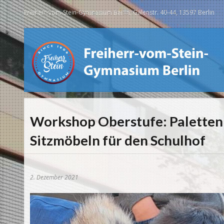
Freiherr-vom-Stein-Gymnasium Berlin, Galenstr. 40-44, 13597 Berlin
Workshop Oberstufe: Paletten
Sitzmöbeln für den Schulhof
2. Dezember 2021