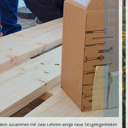
16
17
18
19
20
ülern zusammen mit zwei Lehrern einige neue Sitzgelegenheiten