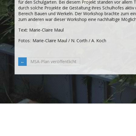
für den Schulgarten. Bei diesem Projekt standen vor allem 
durch solche Projekte die Gestaltung ihres Schulhofes aktiv 
Bereich Bauen und Werkeln. Der Workshop brachte zum ein
zum anderen war dieser Workshop eine nachhaltige Möglichk
Text: Marie-Claire Maul
Fotos : Marie-Claire Maul / N. Corth / A. Koch
MSA-Plan veröffentlicht
© 2026 Freiherr-vom-Stein-Gymnasium Berlin |
Impressum