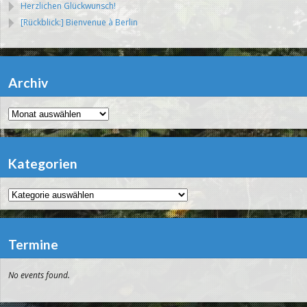
Herzlichen Glückwunsch!
[Rückblick:] Bienvenue à Berlin
Archiv
Archiv
Kategorien
Kategorien
Termine
No events found.