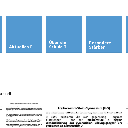
Über die
Besondere
Aktuelles
Schule
Stärken
gestellt…