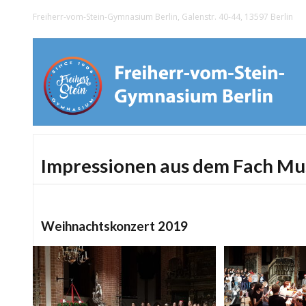
Freiherr-vom-Stein-Gymnasium Berlin, Galenstr. 40-44, 13597 Berlin
Impressionen aus dem Fach Mu
Weihnachtskonzert 2019