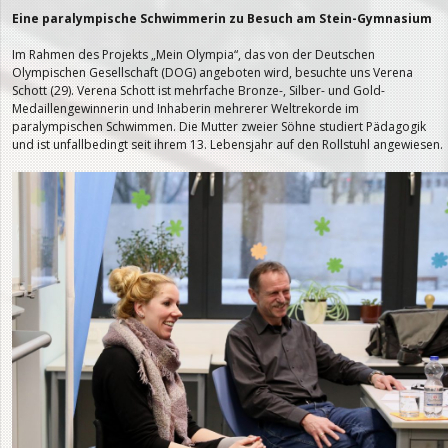
Eine paralympische Schwimmerin zu Besuch am Stein-Gymnasium
Im Rahmen des Projekts „Mein Olympia“, das von der Deutschen
Olympischen Gesellschaft (DOG) angeboten wird, besuchte uns Verena
Schott (29). Verena Schott ist mehrfache Bronze-, Silber- und Gold-
Medaillengewinnerin und Inhaberin mehrerer Weltrekorde im
paralympischen Schwimmen. Die Mutter zweier Söhne studiert Pädagogik
und ist unfallbedingt seit ihrem 13. Lebensjahr auf den Rollstuhl angewiesen.