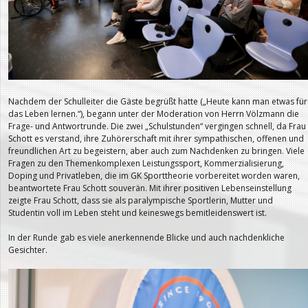
Nachdem der Schulleiter die Gäste begrüßt hatte („Heute kann man etwas für
das Leben lernen.“), begann unter der Moderation von Herrn Völzmann die
Frage- und Antwortrunde. Die zwei „Schulstunden“ vergingen schnell, da Frau
Schott es verstand, ihre Zuhörerschaft mit ihrer sympathischen, offenen und
freundlichen Art zu begeistern, aber auch zum Nachdenken zu bringen. Viele
Fragen zu den Themenkomplexen Leistungssport, Kommerzialisierung,
Doping und Privatleben, die im GK Sporttheorie vorbereitet worden waren,
beantwortete Frau Schott souverän. Mit ihrer positiven Lebenseinstellung
zeigte Frau Schott, dass sie als paralympische Sportlerin, Mutter und
Studentin voll im Leben steht und keineswegs bemitleidenswert ist.
In der Runde gab es viele anerkennende Blicke und auch nachdenkliche
Gesichter.