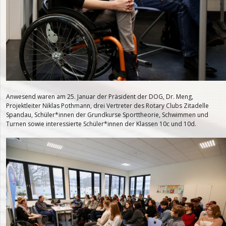
Anwesend waren am 25. Januar der Präsident der DOG, Dr. Meng,
Projektleiter Niklas Pothmann, drei Vertreter des Rotary Clubs Zitadelle
Spandau, Schüler*innen der Grundkurse Sporttheorie, Schwimmen und
Turnen sowie interessierte Schüler*innen der Klassen 10c und 10d.