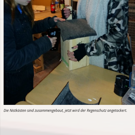
Die Nistkästen sind zusammengebaut, jetzt wird der Regenschutz angetackert.