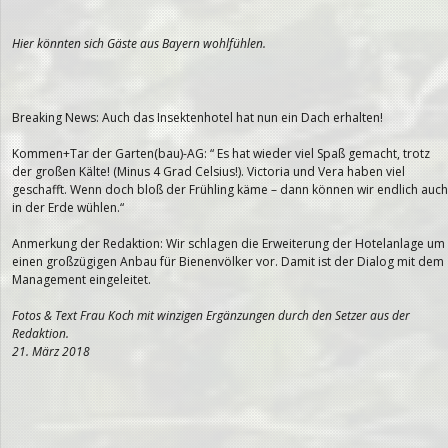
Hier könnten sich Gäste aus Bayern wohlfühlen.
Breaking News: Auch das Insektenhotel hat nun ein Dach erhalten!
Kommen+Tar der Garten(bau)-AG: “ Es hat wieder viel Spaß gemacht, trotz
der großen Kälte! (Minus 4 Grad Celsius!). Victoria und Vera haben viel
geschafft. Wenn doch bloß der Frühling käme – dann können wir endlich auch
in der Erde wühlen.“
Anmerkung der Redaktion: Wir schlagen die Erweiterung der Hotelanlage um
einen großzügigen Anbau für Bienenvölker vor. Damit ist der Dialog mit dem
Management eingeleitet.
Fotos & Text Frau Koch mit winzigen Ergänzungen durch den Setzer aus der
Redaktion.
21. März 2018