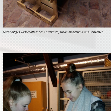
Nachhaltiges Wirtschaften: der Abstelltisch, zusammengebaut aus Holzresten.