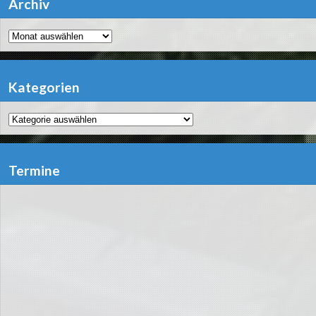
Archiv
Archiv
Kategorien
Kategorien
Termine