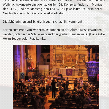
Es ist uns eine ganz besondere Freude, Sie in diesem Jahr wieder zu unseren
Weihnachtskonzerte einladen zu dürfen. Die Konzerte finden am Montag,
den 11.12., und am Dienstag, den 12.12.2023, jeweils um 19 Uhr in der St.
Nikolai-Kirche in der Spandauer Altstadt statt.
Die Schülerinnen und Schüler freuen sich auf Ihr Kommen!
Karten zum Preis von 5€ / erm. 3€ können an der Abendkasse erworben
werden, oder in der Schule während der großen Pausen im EG (Haus A) bei
Herrn Seeger oder Frau Lemke.