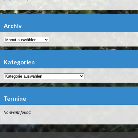
Archiv
Archiv
Kategorien
Kategorien
Termine
No events found.