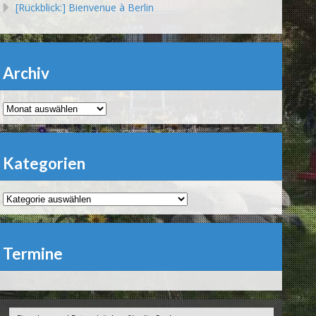
[Rückblick:] Bienvenue à Berlin
Archiv
Archiv
Kategorien
Kategorien
Termine