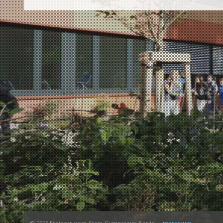
© 2026 Freiherr-vom-Stein-Gymnasium Berlin |
Impressum