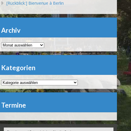
[Rückblick:] Bienvenue à Berlin
Archiv
Archiv
Kategorien
Kategorien
Termine