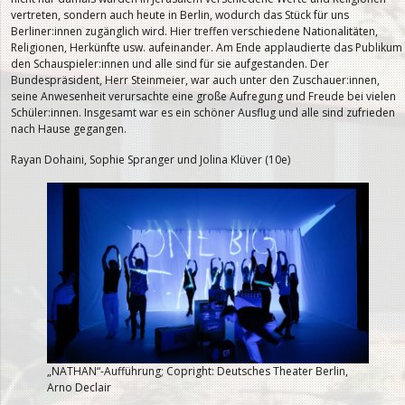
vertreten, sondern auch heute in Berlin, wodurch das Stück für uns
Berliner:innen zugänglich wird. Hier treffen verschiedene Nationalitäten,
Religionen, Herkünfte usw. aufeinander. Am Ende applaudierte das Publikum
den Schauspieler:innen und alle sind für sie aufgestanden. Der
Bundespräsident, Herr Steinmeier, war auch unter den Zuschauer:innen,
seine Anwesenheit verursachte eine große Aufregung und Freude bei vielen
Schüler:innen. Insgesamt war es ein schöner Ausflug und alle sind zufrieden
nach Hause gegangen.
Rayan Dohaini, Sophie Spranger und Jolina Klüver (10e)
„NATHAN“-Aufführung; Copright: Deutsches Theater Berlin,
Arno Declair