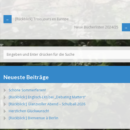
[Rückblick] Trois jours en Europe
Neue Bücherlisten 2024/25
Neueste Beiträge
Schöne Sommerferien!
[Rückblick:] Englisch-LKs bei „Debating Matters“
[Rückblick:] Glanzvoller Abend – Schulball 2026
Herzlichen Glückwunsch!
[Rückblick:] Bienvenue à Berlin