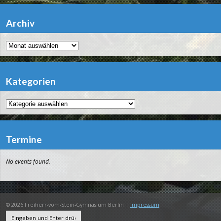
Archiv
Archiv
Kategorien
Kategorien
Termine
No events found.
© 2026 Freiherr-vom-Stein-Gymnasium Berlin |
Impressum